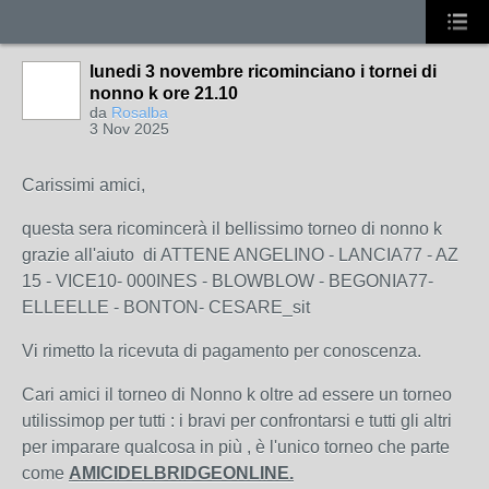
lunedi 3 novembre ricominciano i tornei di
nonno k ore 21.10
da
Rosalba
3 Nov 2025
Carissimi amici,
questa sera ricomincerà il bellissimo torneo di nonno k
grazie all'aiuto di ATTENE ANGELINO - LANCIA77 - AZ
15 - VICE10- 000INES - BLOWBLOW - BEGONIA77-
ELLEELLE - BONTON- CESARE_sit
Vi rimetto la ricevuta di pagamento per conoscenza.
Cari amici il torneo di Nonno k oltre ad essere un torneo
utilissimop per tutti : i bravi per confrontarsi e tutti gli altri
per imparare qualcosa in più , è l'unico torneo che parte
come
AMICIDELBRIDGEONLINE.