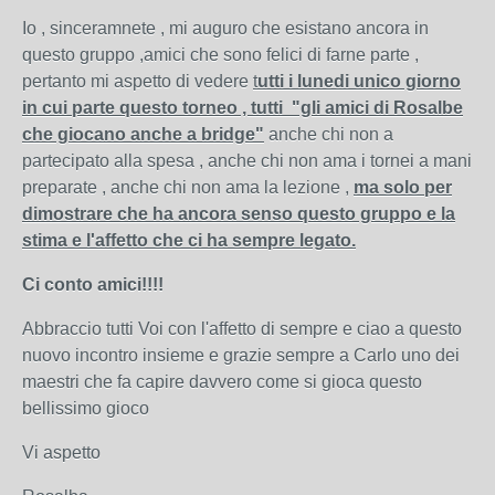
Io , sinceramnete , mi auguro che esistano ancora in
questo gruppo ,amici che sono felici di farne parte ,
pertanto mi aspetto di vedere
t
utti i lunedi unico giorno
in cui parte questo torneo , tutti "gli amici di Rosalbe
che giocano anche a bridge"
anche chi non a
partecipato alla spesa , anche chi non ama i tornei a mani
preparate , anche chi non ama la lezione ,
ma solo per
dimostrare che ha ancora senso questo gruppo e la
stima e l'affetto che ci ha sempre legato.
Ci conto amici!!!!
Abbraccio tutti Voi con l'affetto di sempre e ciao a questo
nuovo incontro insieme e grazie sempre a Carlo uno dei
maestri che fa capire davvero come si gioca questo
bellissimo gioco
Vi aspetto