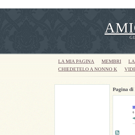
AMI
G
LA MIA PAGINA
MEMBRI
LA
CHIEDETELO A NONNO K
VID
Pagina di
M
6