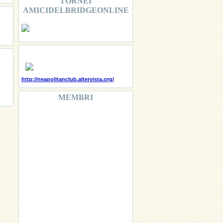
TORNEI
AMICIDELBRIDGEONLINE
http://neapolitanclub.altervista.org/
MEMBRI