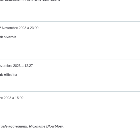
2 Novembre 2023 a 23:09
k alvaroit
ovembre 2023 a 12:27
ick Alibubu
e 2023 a 15:02
a quale aggregarmi. Nickname Blowblow.