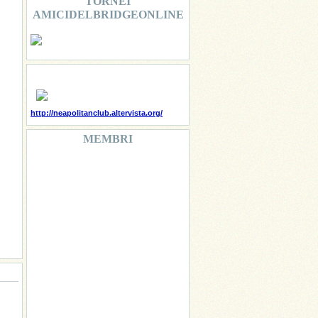
TORNEI
AMICIDELBRIDGEONLINE
http://neapolitanclub.altervista.org/
MEMBRI