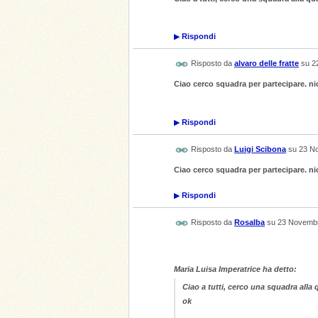
▶
Rispondi
Risposto da
alvaro delle fratte
su
2
Ciao cerco squadra per partecipare. nic
▶
Rispondi
Risposto da
Luigi Scibona
su
23 N
Ciao cerco squadra per partecipare. n
▶
Rispondi
Risposto da
Rosalba
su
23 Novembr
Maria Luisa Imperatrice ha detto:
Ciao a tutti, cerco una squadra all
ok