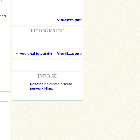
un
e ed
Visualizza tutti
FOTOGRAFIE
Aggiungi fotografie
Visualizza tutti
INFO SU
Rosalba
ha creato questo
network Ning
.