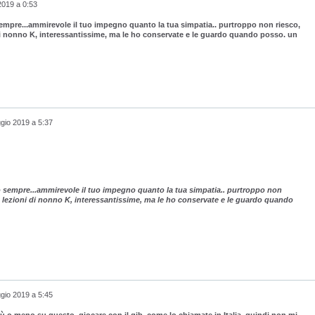
2019 a 0:53
o sempre...ammirevole il tuo impegno quanto la tua simpatia.. purtroppo non riesco,
 di nonno K, interessantissime, ma le ho conservate e le guardo quando posso. un
gio 2019 a 5:37
ono sempre...ammirevole il tuo impegno quanto la tua simpatia.. purtroppo non
le lezioni di nonno K, interessantissime, ma le ho conservate e le guardo quando
gio 2019 a 5:45