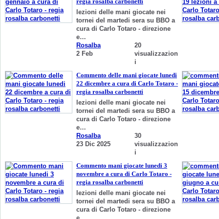
regia rosalba carbonetti
lezioni delle mani giocate nei
tornei del martedi sera su BBO a
cura di Carlo Totaro - direzione
e…
Rosalba
20
2 Feb
visualizzazion
i
Commento delle mani giocate lunedi
22 dicembre a cura di Carlo Totaro -
regia rosalba carbonetti
lezioni delle mani giocate nei
tornei del martedi sera su BBO a
cura di Carlo Totaro - direzione
e…
Rosalba
30
23 Dic 2025
visualizzazion
i
Commento mani giocate lunedi 3
novembre a cura di Carlo Totaro -
regia rosalba carbonetti
lezioni delle mani giocate nei
tornei del martedi sera su BBO a
cura di Carlo Totaro - direzione
e…