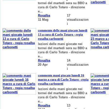
tornei del martedi sera su BBO a
cura di Carlo Totaro - direzione
e…
Rosalba
17
11 Mag
visualizzazion
i
commento delle mani giocate lunedi
13 a cura di Carlo Totaro - regia
rosalba carbonetti
lezioni delle mani giocate nei
tornei del martedi sera su BBO a
cura di Carlo Totaro - direzione
e…
Rosalba
14
20 Apr
visualizzazion
i
commento mani giocate lunedi 16
marzo a cura di Carlo Totaro - regia
rosalba carbonetti
lezioni delle mani giocate nei
tornei del martedi sera su BBO a
cura di Carlo Totaro - direzione
e…
Rosalba
13