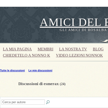
AMICI DEL 
GLI AMICI DI ROSALBA
LA MIA PAGINA
MEMBRI
LA NOSTRA TV
BLOG
CHIEDETELO A NONNO K
VIDEO LEZIONI NONNOK
Tutte le discussioni
Le mie discussioni
Discussioni di esmerax
(24)